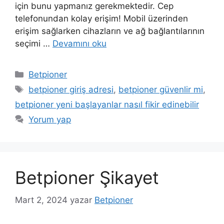
için bunu yapmanız gerekmektedir. Cep
telefonundan kolay erişim! Mobil üzerinden
erişim sağlarken cihazların ve ağ bağlantılarının
seçimi …
Devamını oku
Kategoriler
Betpioner
Etiketler
betpioner giriş adresi
,
betpioner güvenlir mi
,
betpioner yeni başlayanlar nasıl fikir edinebilir
Yorum yap
Betpioner Şikayet
Mart 2, 2024
yazar
Betpioner