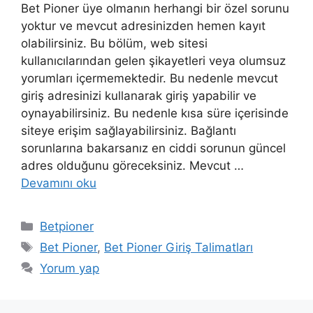
Bet Pioner üye olmanın herhangi bir özel sorunu
yoktur ve mevcut adresinizden hemen kayıt
olabilirsiniz. Bu bölüm, web sitesi
kullanıcılarından gelen şikayetleri veya olumsuz
yorumları içermemektedir. Bu nedenle mevcut
giriş adresinizi kullanarak giriş yapabilir ve
oynayabilirsiniz. Bu nedenle kısa süre içerisinde
siteye erişim sağlayabilirsiniz. Bağlantı
sorunlarına bakarsanız en ciddi sorunun güncel
adres olduğunu göreceksiniz. Mevcut …
Devamını oku
Kategoriler
Betpioner
Etiketler
Bet Pioner
,
Bet Pioner Giriş Talimatları
Yorum yap