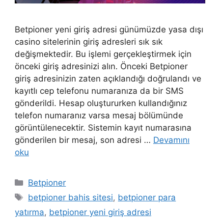
Betpioner yeni giriş adresi günümüzde yasa dışı
casino sitelerinin giriş adresleri sık sık
değişmektedir. Bu işlemi gerçekleştirmek için
önceki giriş adresinizi alın. Önceki Betpioner
giriş adresinizin zaten açıklandığı doğrulandı ve
kayıtlı cep telefonu numaranıza da bir SMS
gönderildi. Hesap oluştururken kullandığınız
telefon numaranız varsa mesaj bölümünde
görüntülenecektir. Sistemin kayıt numarasına
gönderilen bir mesaj, son adresi …
Devamını
oku
Kategoriler
Betpioner
Etiketler
betpioner bahis sitesi
,
betpioner para
yatırma
,
betpioner yeni giriş adresi