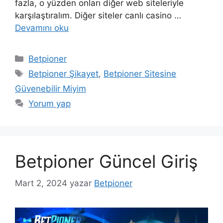
fazla, o yüzden onları diğer web siteleriyle
karşılaştıralım. Diğer siteler canlı casino …
Devamını oku
Kategoriler
Betpioner
Etiketler
Betpioner Şikayet
,
Betpioner Sitesine
Güvenebilir Miyim
Yorum yap
Betpioner Güncel Giriş
Mart 2, 2024
yazar
Betpioner