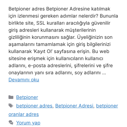
Betpioner adres Betpioner Adresine katılmak
için izlenmesi gereken adımlar nelerdir? Bununla
birlikte site, SSL kuralları aracılığıyla güvenilir
giriş adresleri kullanarak müşterilerinin
gizliliğinin korunmasını sağlar. Üyeliğinizin son
aşamalarını tamamlamak için giriş bilgilerinizi
kullanarak ‘Kayıt Ol’ sayfasına erişin. Bu web
sitesine erişmek için kullanıcıların kullanıcı
adlarını, e-posta adreslerini, şifrelerini ve şifre
onaylarının yanı sıra adlarını, soy adlarını …
Devamını oku
Kategoriler
Betpioner
Etiketler
betpioner adres
,
Betpioner Adresi
,
betpioner
oranlar adres
Yorum yap