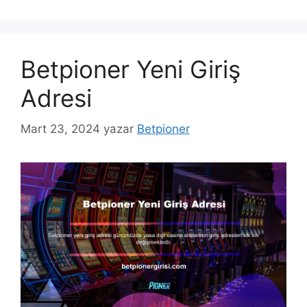
Betpioner Yeni Giriş
Adresi
Mart 23, 2024
yazar
Betpioner