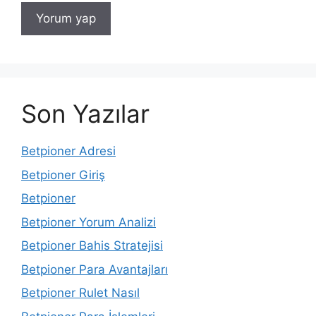
Son Yazılar
Betpioner Adresi
Betpioner Giriş
Betpioner
Betpioner Yorum Analizi
Betpioner Bahis Stratejisi
Betpioner Para Avantajları
Betpioner Rulet Nasıl