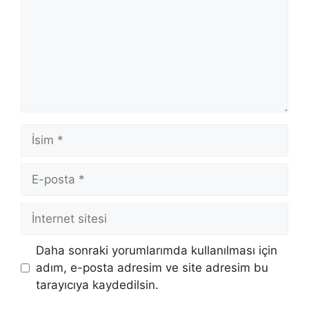
İsim
E-
posta
İnternet
sitesi
Daha sonraki yorumlarımda kullanılması için
adım, e-posta adresim ve site adresim bu
tarayıcıya kaydedilsin.