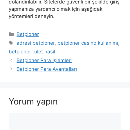
dolandırılabilir. Sitelerde güvenli bir şekilde giriş
yapmanıza yardımcı olmak için aşağıdaki
yöntemleri deneyin.
Kategoriler
Betpioner
Etiketler
adresi betpioner
,
betpioner casino kullanımı
,
betpioner rulet nasıl
Betpioner Para İşlemleri
Betpioner Para Avantajları
Yorum yapın
Yorum