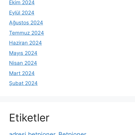
Ekim 2024
Eylül 2024
Ağustos 2024
Temmuz 2024
Haziran 2024
Mayıs 2024
Nisan 2024
Mart 2024
Şubat 2024
Etiketler
adresi betpioner
Betpioner