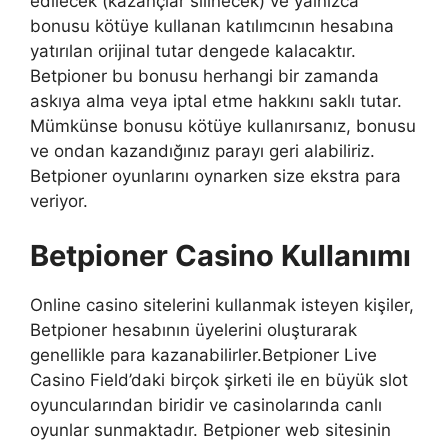
edilecek (kazançlar silinecek) ve yalnızca
bonusu kötüye kullanan katılımcının hesabına
yatırılan orijinal tutar dengede kalacaktır.
Betpioner bu bonusu herhangi bir zamanda
askıya alma veya iptal etme hakkını saklı tutar.
Mümkünse bonusu kötüye kullanırsanız, bonusu
ve ondan kazandığınız parayı geri alabiliriz.
Betpioner oyunlarını oynarken size ekstra para
veriyor.
Betpioner Casino Kullanımı
Online casino sitelerini kullanmak isteyen kişiler,
Betpioner hesabının üyelerini oluşturarak
genellikle para kazanabilirler.Betpioner Live
Casino Field’daki birçok şirketi ile en büyük slot
oyuncularından biridir ve casinolarında canlı
oyunlar sunmaktadır. Betpioner web sitesinin