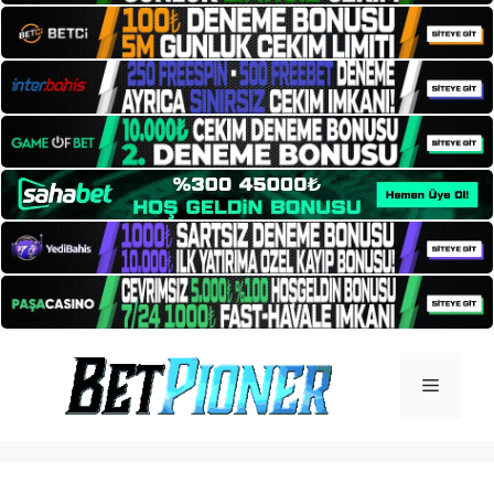
İçeriğe
atla
Menü