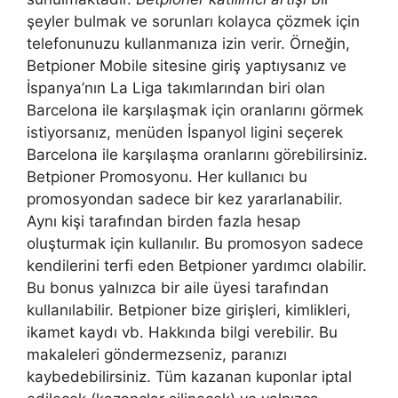
şeyler bulmak ve sorunları kolayca çözmek için
telefonunuzu kullanmanıza izin verir. Örneğin,
Betpioner Mobile sitesine giriş yaptıysanız ve
İspanya’nın La Liga takımlarından biri olan
Barcelona ile karşılaşmak için oranlarını görmek
istiyorsanız, menüden İspanyol ligini seçerek
Barcelona ile karşılaşma oranlarını görebilirsiniz.
Betpioner Promosyonu. Her kullanıcı bu
promosyondan sadece bir kez yararlanabilir.
Aynı kişi tarafından birden fazla hesap
oluşturmak için kullanılır. Bu promosyon sadece
kendilerini terfi eden Betpioner yardımcı olabilir.
Bu bonus yalnızca bir aile üyesi tarafından
kullanılabilir. Betpioner bize girişleri, kimlikleri,
ikamet kaydı vb. Hakkında bilgi verebilir. Bu
makaleleri göndermezseniz, paranızı
kaybedebilirsiniz. Tüm kazanan kuponlar iptal