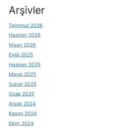
Arşivler
Temmuz 2026
Haziran 2026
Nisan 2026
Eylül 2025
Haziran 2025
Mayıs 2025
Şubat 2025
Ocak 2025
Aralık 2024
Kasım 2024
Ekim 2024