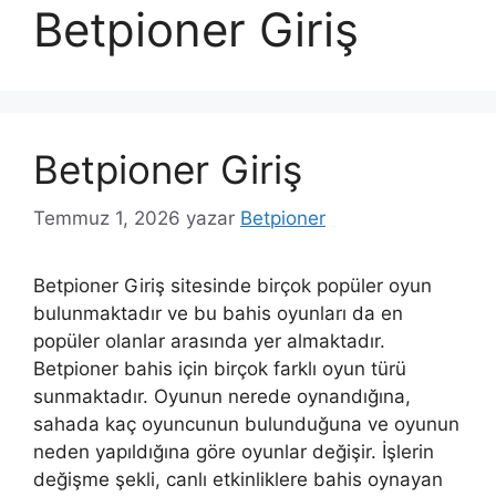
Betpioner Giriş
Betpioner Giriş
Temmuz 1, 2026
yazar
Betpioner
Betpioner Giriş sitesinde birçok popüler oyun
bulunmaktadır ve bu bahis oyunları da en
popüler olanlar arasında yer almaktadır.
Betpioner bahis için birçok farklı oyun türü
sunmaktadır. Oyunun nerede oynandığına,
sahada kaç oyuncunun bulunduğuna ve oyunun
neden yapıldığına göre oyunlar değişir. İşlerin
değişme şekli, canlı etkinliklere bahis oynayan