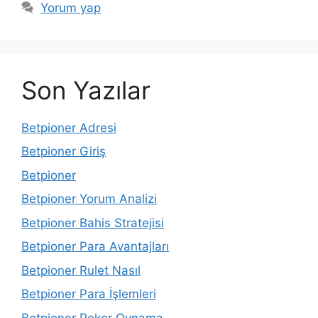
Yorum yap
Son Yazılar
Betpioner Adresi
Betpioner Giriş
Betpioner
Betpioner Yorum Analizi
Betpioner Bahis Stratejisi
Betpioner Para Avantajları
Betpioner Rulet Nasıl
Betpioner Para İşlemleri
Betpioner Poker Oynama