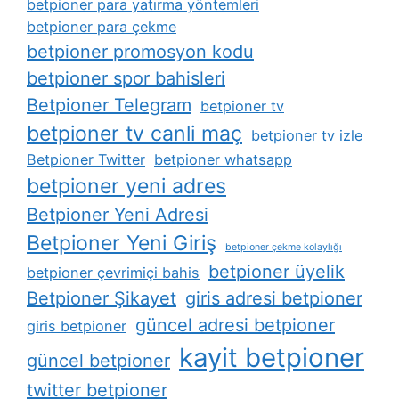
betpioner para yatırma yöntemleri
betpioner para çekme
betpioner promosyon kodu
betpioner spor bahisleri
Betpioner Telegram
betpioner tv
betpioner tv canli maç
betpioner tv izle
Betpioner Twitter
betpioner whatsapp
betpioner yeni adres
Betpioner Yeni Adresi
Betpioner Yeni Giriş
betpioner çekme kolaylığı
betpioner üyelik
betpioner çevrimiçi bahis
Betpioner Şikayet
giris adresi betpioner
güncel adresi betpioner
giris betpioner
kayit betpioner
güncel betpioner
twitter betpioner