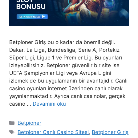
Betpioner Giriş bu o kadar da önemli değil.
Dakar, La Liga, Bundesliga, Serie A, Portekiz
Süper Ligi, Ligue 1 ve Premier Lig. Bu oyunları
izleyebilirsiniz. Betpioner güvenilir bir site ise
UEFA Şampiyonlar Ligi veya Avrupa Ligini
izlemek de bu uygulamanın bir avantajıdır. Canlı
casino oyunları internet üzerinden canlı olarak
yayınlanmaktadır. Ayrıca canlı casinolar, gerçek
casino …
Devamını oku
Kategoriler
Betpioner
Etiketler
Betpioner Canlı Casino Sitesi
,
Betpioner Giriş