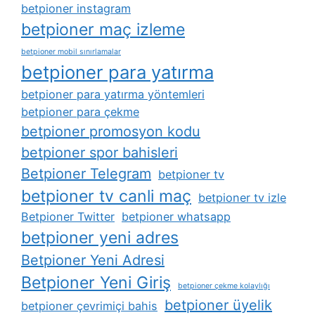
betpioner instagram
betpioner maç izleme
betpioner mobil sınırlamalar
betpioner para yatırma
betpioner para yatırma yöntemleri
betpioner para çekme
betpioner promosyon kodu
betpioner spor bahisleri
Betpioner Telegram
betpioner tv
betpioner tv canli maç
betpioner tv izle
Betpioner Twitter
betpioner whatsapp
betpioner yeni adres
Betpioner Yeni Adresi
Betpioner Yeni Giriş
betpioner çekme kolaylığı
betpioner üyelik
betpioner çevrimiçi bahis