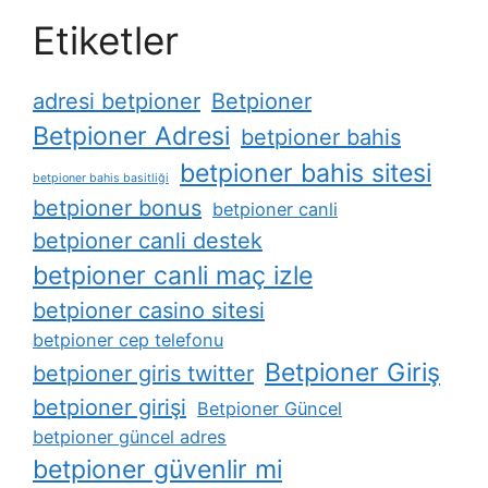
Etiketler
adresi betpioner
Betpioner
Betpioner Adresi
betpioner bahis
betpioner bahis sitesi
betpioner bahis basitliği
betpioner bonus
betpioner canli
betpioner canli destek
betpioner canli maç izle
betpioner casino sitesi
betpioner cep telefonu
Betpioner Giriş
betpioner giris twitter
betpioner girişi
Betpioner Güncel
betpioner güncel adres
betpioner güvenlir mi