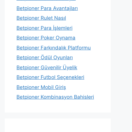
Betpioner Para Avantajları
Betpioner Rulet Nasıl
Betpioner Para İşlemleri
Betpioner Poker Oynama
Betpioner Farkındalık Platformu
Betpioner Ödül Oyunları
Betpioner Güvenilir Üyelik
Betpioner Futbol Seçenekleri
Betpioner Mobil Giriş
Betpioner Kombinasyon Bahisleri