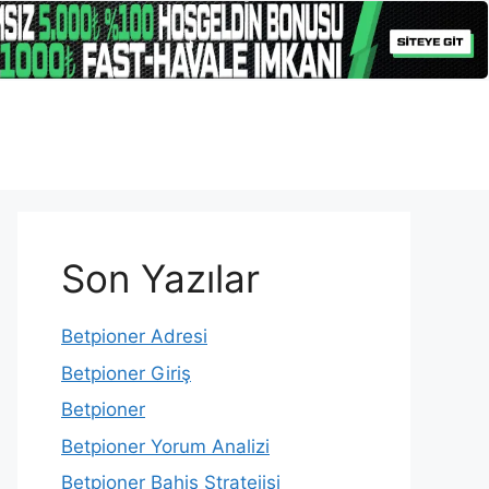
Son Yazılar
Betpioner Adresi
Betpioner Giriş
Betpioner
Betpioner Yorum Analizi
Betpioner Bahis Stratejisi