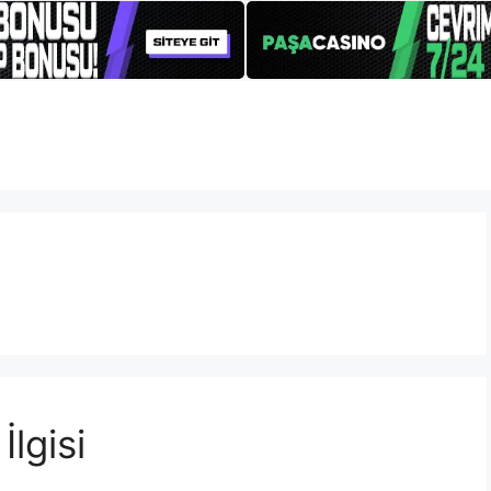
lgisi