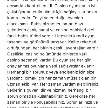
açısından kontrol edildi. Casino oyunlarının iyi
çalıştığından emin olmak için sağlayıcılar onları
kontrol edin. En iyi ve en doğal oyunları
alacaksınız. Bahis hizmetleri satan bazı
şirketlerin canlı, sanal ve casino bahisleri gibi
farklı bahis türleri vardır. Hepsinin kendi oyun
tasarımı ve görünümü tarzı var. Kalite rekabeti
olduğundan, her birinin çeşitli avantajları vardır.
Özellikle, casino bölümünde binlerce karlı
casino seçeneği vardır. Bu oyunlara her gün
onaylanmış oyunlarla yeni sağlayıcılar eklenir.
Herhangi bir sorunuz veya endişeniz için size
yardımcı olmak için her zaman müsait olan bir
uzman ekibi var. Her zaman yardım alabilirsiniz,
verileriniz güvenlidir ve hizmeti herhangi bir
sorun olmadan kullanabilirsiniz. Gerekirse her
zaman biriyle konuşabilirsiniz. Sorunları hızlı ve