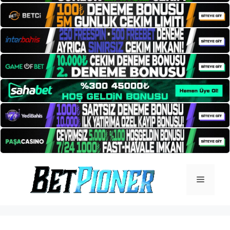
İçeriğe
atla
Menü