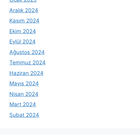
Aralık 2024
Kasım 2024
Ekim 2024
Eylül 2024
Ağustos 2024
Temmuz 2024
Haziran 2024
Mayıs 2024
Nisan 2024
Mart 2024
Şubat 2024