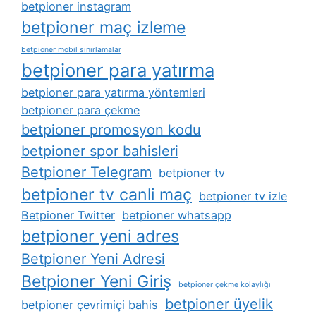
betpioner instagram
betpioner maç izleme
betpioner mobil sınırlamalar
betpioner para yatırma
betpioner para yatırma yöntemleri
betpioner para çekme
betpioner promosyon kodu
betpioner spor bahisleri
Betpioner Telegram
betpioner tv
betpioner tv canli maç
betpioner tv izle
Betpioner Twitter
betpioner whatsapp
betpioner yeni adres
Betpioner Yeni Adresi
Betpioner Yeni Giriş
betpioner çekme kolaylığı
betpioner üyelik
betpioner çevrimiçi bahis