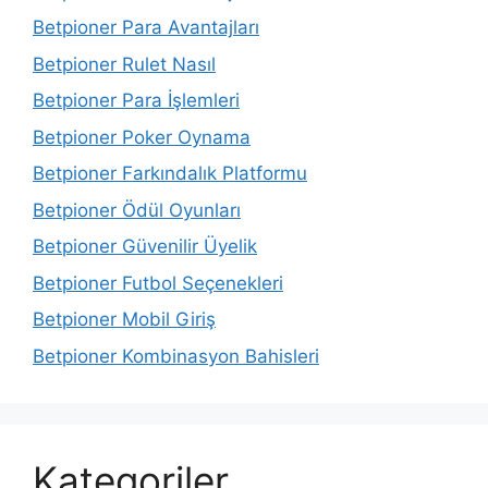
Betpioner Para Avantajları
Betpioner Rulet Nasıl
Betpioner Para İşlemleri
Betpioner Poker Oynama
Betpioner Farkındalık Platformu
Betpioner Ödül Oyunları
Betpioner Güvenilir Üyelik
Betpioner Futbol Seçenekleri
Betpioner Mobil Giriş
Betpioner Kombinasyon Bahisleri
Kategoriler