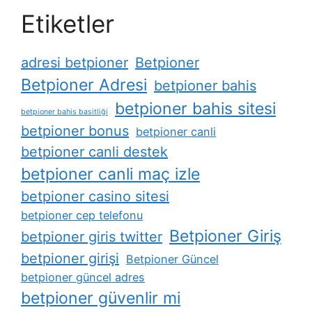
Etiketler
adresi betpioner
Betpioner
Betpioner Adresi
betpioner bahis
betpioner bahis sitesi
betpioner bahis basitliği
betpioner bonus
betpioner canli
betpioner canli destek
betpioner canli maç izle
betpioner casino sitesi
betpioner cep telefonu
Betpioner Giriş
betpioner giris twitter
betpioner girişi
Betpioner Güncel
betpioner güncel adres
betpioner güvenlir mi