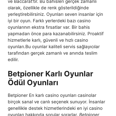
ve Baccarat’tır. Bu bahisleri gerçek zamanlı
olarak, özellikle de renk gösterildiğinde
yerleştirebilirsiniz. Oyunları seven insanlar için
iyi bir oyun. Farklı yerlerdeki bazı casino
oyunlarının ekstra fırsatlar var. Bir bahis
yapmadan önce para kazanabilirsiniz. Proaktif
hizmetlerle karlı, güvenli ve hızlı casino
oyunları.Bu oyunlar kaliteli servis sağlayıcılar
tarafından gerçek zamanlı ve anında teslim
edilir.
Betpioner Karlı Oyunlar
Ödül Oyunları
Betpioner En karlı casino oyunları casinolar
birçok sanal ve canlı seçenek sunuyor. İnsanlar
genellikle destek hizmetlerindeki en iyi casino
oyunları hakkında sorular sorarlar.
Betpioner