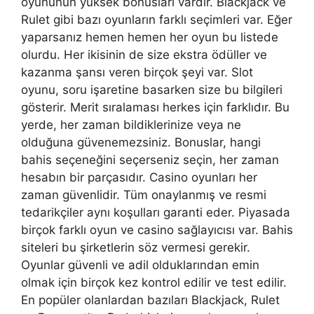
oyununun yüksek bonusları vardır. Blackjack ve
Rulet gibi bazı oyunların farklı seçimleri var. Eğer
yaparsanız hemen hemen her oyun bu listede
olurdu. Her ikisinin de size ekstra ödüller ve
kazanma şansı veren birçok şeyi var. Slot
oyunu, soru işaretine basarken size bu bilgileri
gösterir. Merit sıralaması herkes için farklıdır. Bu
yerde, her zaman bildiklerinize veya ne
olduğuna güvenemezsiniz. Bonuslar, hangi
bahis seçeneğini seçerseniz seçin, her zaman
hesabın bir parçasıdır. Casino oyunları her
zaman güvenlidir. Tüm onaylanmış ve resmi
tedarikçiler aynı koşulları garanti eder. Piyasada
birçok farklı oyun ve casino sağlayıcısı var. Bahis
siteleri bu şirketlerin söz vermesi gerekir.
Oyunlar güvenli ve adil olduklarından emin
olmak için birçok kez kontrol edilir ve test edilir.
En popüler olanlardan bazıları Blackjack, Rulet