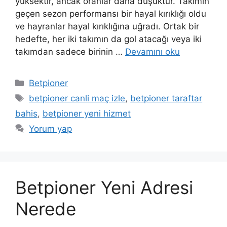
yüksektir, ancak oranlar daha düşüktür. Takımın
geçen sezon performansı bir hayal kırıklığı oldu
ve hayranlar hayal kırıklığına uğradı. Ortak bir
hedefte, her iki takımın da gol atacağı veya iki
takımdan sadece birinin …
Devamını oku
Kategoriler
Betpioner
Etiketler
betpioner canli maç izle
,
betpioner taraftar
bahis
,
betpioner yeni hizmet
Yorum yap
Betpioner Yeni Adresi
Nerede