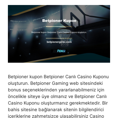
Betpioner kupon Betpioner Canlı Casino Kuponu
oluşturun. Betpioner Gaming web sitesindeki
bonus seçeneklerinden yararlanabilmeniz için
öncelikle siteye üye olmanız ve Betpioner Canlı
Casino Kuponu oluşturmanız gerekmektedir. Bir
bahis sitesine bağlanarak sitenin bilgilendirici
içeriklerine zahmetsizce ulaşabilirsiniz Casino