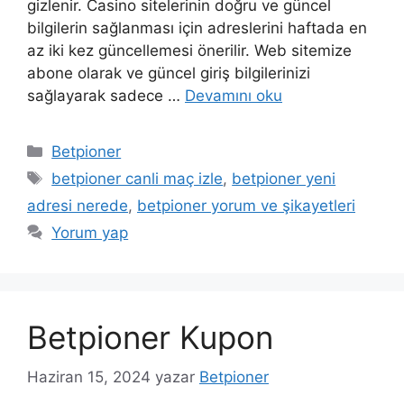
gizlenir. Casino sitelerinin doğru ve güncel
bilgilerin sağlanması için adreslerini haftada en
az iki kez güncellemesi önerilir. Web sitemize
abone olarak ve güncel giriş bilgilerinizi
sağlayarak sadece …
Devamını oku
Kategoriler
Betpioner
Etiketler
betpioner canli maç izle
,
betpioner yeni
adresi nerede
,
betpioner yorum ve şikayetleri
Yorum yap
Betpioner Kupon
Haziran 15, 2024
yazar
Betpioner