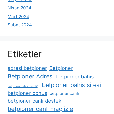
Nisan 2024
Mart 2024
Şubat 2024
Etiketler
adresi betpioner
Betpioner
Betpioner Adresi
betpioner bahis
betpioner bahis sitesi
betpioner bahis basitliği
betpioner bonus
betpioner canli
betpioner canli destek
betpioner canli maç izle