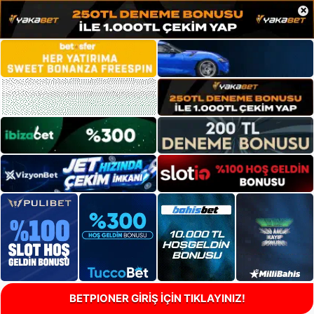
×
BETPIONER GİRİŞ İÇİN TIKLAYINIZ!