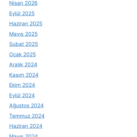
Nisan 2026
Eylül 2025
Haziran 2025
Mayıs 2025
Şubat 2025
Ocak 2025
Aralık 2024
Kasım 2024
Ekim 2024
Eylül 2024
Ağustos 2024
Temmuz 2024
Haziran 2024
Mayıs 2024