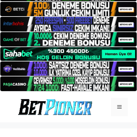
İçeriğe
atla
Menü