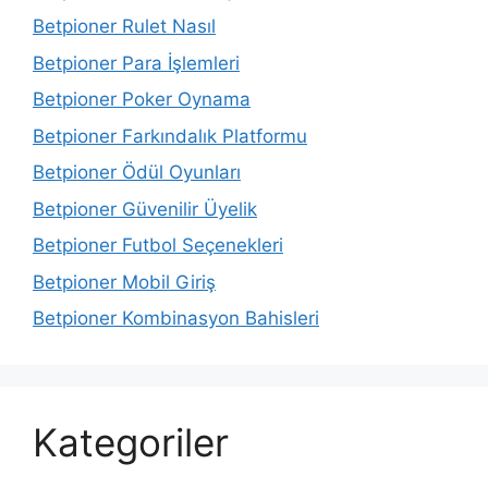
Betpioner Rulet Nasıl
Betpioner Para İşlemleri
Betpioner Poker Oynama
Betpioner Farkındalık Platformu
Betpioner Ödül Oyunları
Betpioner Güvenilir Üyelik
Betpioner Futbol Seçenekleri
Betpioner Mobil Giriş
Betpioner Kombinasyon Bahisleri
Kategoriler