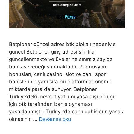
Betpioner güncel adres btk blokajı nedeniyle
güncel Betpioner giriş adresi sıklıkla
güncellenmekte ve üyelerine sınırsız sayıda
bahis seçeneği sunmaktadır. Promosyon
bonusları, canlı casino, slot ve canlı spor
bahislerinin yanı sıra bu platformlar önemli
miktarda para da sunuyor. Betpioner
Türkiye’deki mevcut yatırımı yasa dışı olduğu
için btk tarafından bahis oynaması
yasaklanmıştır. Türkiye’de canlı bahislerin yasak
olmasının …
Devamını oku