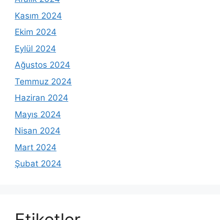
Kasım 2024
Ekim 2024
Eylül 2024
Ağustos 2024
Temmuz 2024
Haziran 2024
Mayıs 2024
Nisan 2024
Mart 2024
Şubat 2024
Etiketler