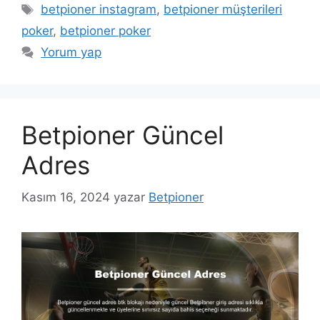
Etiketler
betpioner instagram
,
betpioner müşterileri
poker
,
betpioner poker
Yorum yap
Betpioner Güncel
Adres
Kasım 16, 2024
yazar
Betpioner