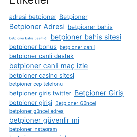
adresi betpioner
Betpioner
Betpioner Adresi
betpioner bahis
betpioner bahis sitesi
betpioner bahis basitliği
betpioner bonus
betpioner canli
betpioner canli destek
betpioner canli maç izle
betpioner casino sitesi
betpioner cep telefonu
Betpioner Giriş
betpioner giris twitter
betpioner girişi
Betpioner Güncel
betpioner güncel adres
betpioner güvenlir mi
betpioner instagram