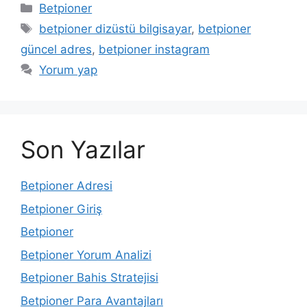
Kategoriler
Betpioner
Etiketler
betpioner dizüstü bilgisayar
,
betpioner
güncel adres
,
betpioner instagram
Yorum yap
Son Yazılar
Betpioner Adresi
Betpioner Giriş
Betpioner
Betpioner Yorum Analizi
Betpioner Bahis Stratejisi
Betpioner Para Avantajları