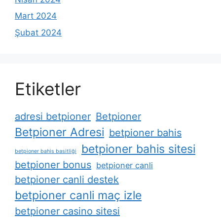
Mart 2024
Şubat 2024
Etiketler
adresi betpioner
Betpioner
Betpioner Adresi
betpioner bahis
betpioner bahis sitesi
betpioner bahis basitliği
betpioner bonus
betpioner canli
betpioner canli destek
betpioner canli maç izle
betpioner casino sitesi