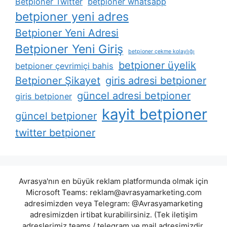
Betpioner Twitter
betpioner whatsapp
betpioner yeni adres
Betpioner Yeni Adresi
Betpioner Yeni Giriş
betpioner çekme kolaylığı
betpioner üyelik
betpioner çevrimiçi bahis
Betpioner Şikayet
giris adresi betpioner
güncel adresi betpioner
giris betpioner
kayit betpioner
güncel betpioner
twitter betpioner
Avrasya'nın en büyük reklam platformunda olmak için
Microsoft Teams:
reklam@avrasyamarketing.com
adresimizden veya Telegram: @Avrasyamarketing
adresimizden irtibat kurabilirsiniz. (Tek iletişim
adreslerimiz teams / telegram ve mail adresimizdir.