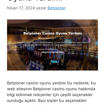
Nisan 17, 2024
yazar
Betpioner
Betpioner casino oyunu yardımı bu nedenle, bu
web sitesinin Betpioner casino oyunu hakkında
bilgi edinmek isteyenler için çeşitli seçenekler
sunduğu açıktır. Bazı kişiler bu seçenekleri