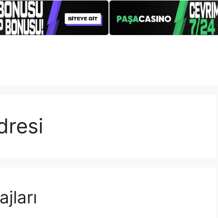
dresi
jları