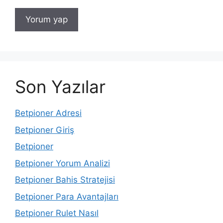
Son Yazılar
Betpioner Adresi
Betpioner Giriş
Betpioner
Betpioner Yorum Analizi
Betpioner Bahis Stratejisi
Betpioner Para Avantajları
Betpioner Rulet Nasıl