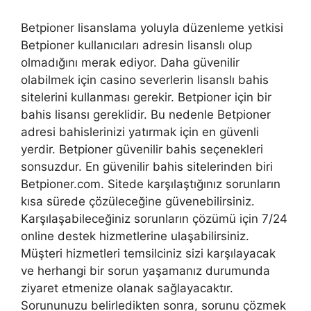
Betpioner lisanslama yoluyla düzenleme yetkisi
Betpioner kullanıcıları adresin lisanslı olup
olmadığını merak ediyor. Daha güvenilir
olabilmek için casino severlerin lisanslı bahis
sitelerini kullanması gerekir. Betpioner için bir
bahis lisansı gereklidir. Bu nedenle Betpioner
adresi bahislerinizi yatırmak için en güvenli
yerdir. Betpioner güvenilir bahis seçenekleri
sonsuzdur. En güvenilir bahis sitelerinden biri
Betpioner.com. Sitede karşılaştığınız sorunların
kısa sürede çözüleceğine güvenebilirsiniz.
Karşılaşabileceğiniz sorunların çözümü için 7/24
online destek hizmetlerine ulaşabilirsiniz.
Müşteri hizmetleri temsilciniz sizi karşılayacak
ve herhangi bir sorun yaşamanız durumunda
ziyaret etmenize olanak sağlayacaktır.
Sorununuzu belirledikten sonra, sorunu çözmek