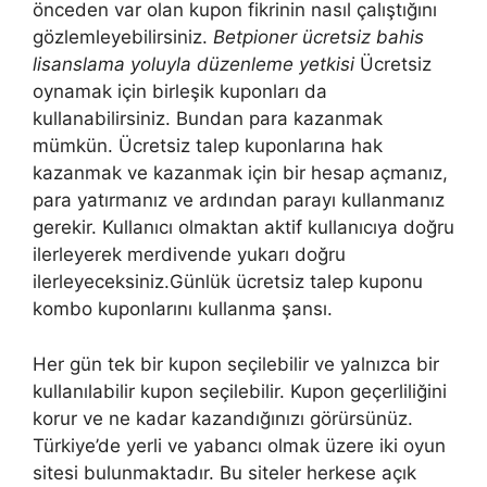
önceden var olan kupon fikrinin nasıl çalıştığını
gözlemleyebilirsiniz.
Betpioner ücretsiz bahis
lisanslama yoluyla düzenleme yetkisi
Ücretsiz
oynamak için birleşik kuponları da
kullanabilirsiniz. Bundan para kazanmak
mümkün. Ücretsiz talep kuponlarına hak
kazanmak ve kazanmak için bir hesap açmanız,
para yatırmanız ve ardından parayı kullanmanız
gerekir. Kullanıcı olmaktan aktif kullanıcıya doğru
ilerleyerek merdivende yukarı doğru
ilerleyeceksiniz.Günlük ücretsiz talep kuponu
kombo kuponlarını kullanma şansı.
Her gün tek bir kupon seçilebilir ve yalnızca bir
kullanılabilir kupon seçilebilir. Kupon geçerliliğini
korur ve ne kadar kazandığınızı görürsünüz.
Türkiye’de yerli ve yabancı olmak üzere iki oyun
sitesi bulunmaktadır. Bu siteler herkese açık