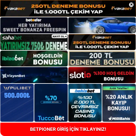
×
BETPIONER GİRİŞ İÇİN TIKLAYINIZ!