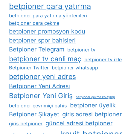
betpioner para yatırma
betpioner para yatırma yöntemleri
betpioner para çekme
betpioner promosyon kodu
betpioner spor bahisleri
Betpioner Telegram
betpioner tv
betpioner tv canli maç
betpioner tv izle
Betpioner Twitter
betpioner whatsapp
betpioner yeni adres
Betpioner Yeni Adresi
Betpioner Yeni Giriş
betpioner çekme kolaylığı
betpioner üyelik
betpioner çevrimiçi bahis
Betpioner Şikayet
giris adresi betpioner
güncel adresi betpioner
giris betpioner