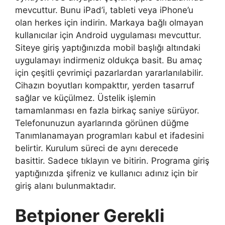
mevcuttur. Bunu iPad’i, tableti veya iPhone’u
olan herkes için indirin. Markaya bağlı olmayan
kullanıcılar için Android uygulaması mevcuttur.
Siteye giriş yaptığınızda mobil başlığı altındaki
uygulamayı indirmeniz oldukça basit. Bu amaç
için çeşitli çevrimiçi pazarlardan yararlanılabilir.
Cihazın boyutları kompakttır, yerden tasarruf
sağlar ve küçülmez. Üstelik işlemin
tamamlanması en fazla birkaç saniye sürüyor.
Telefonunuzun ayarlarında görünen düğme
Tanımlanamayan programları kabul et ifadesini
belirtir. Kurulum süreci de aynı derecede
basittir. Sadece tıklayın ve bitirin. Programa giriş
yaptığınızda şifreniz ve kullanıcı adınız için bir
giriş alanı bulunmaktadır.
Betpioner Gerekli