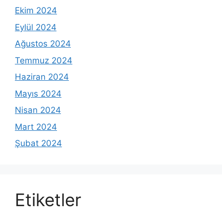
Ekim 2024
Eylül 2024
Ağustos 2024
Temmuz 2024
Haziran 2024
Mayıs 2024
Nisan 2024
Mart 2024
Şubat 2024
Etiketler