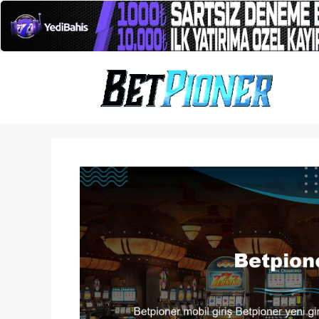
İçeriğe
atla