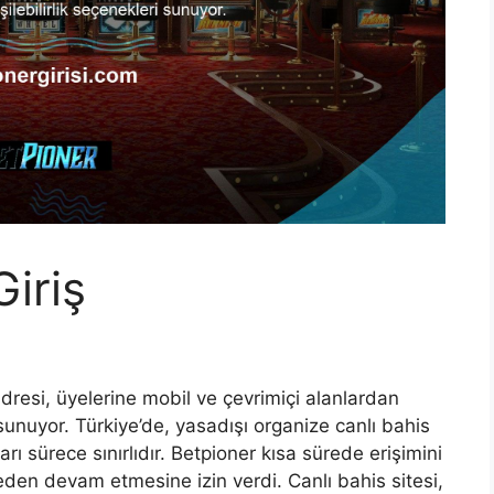
iriş
adresi, üyelerine mobil ve çevrimiçi alanlardan
ri sunuyor. Türkiye’de, yasadışı organize canlı bahis
rı sürece sınırlıdır. Betpioner kısa sürede erişimini
eden devam etmesine izin verdi. Canlı bahis sitesi,