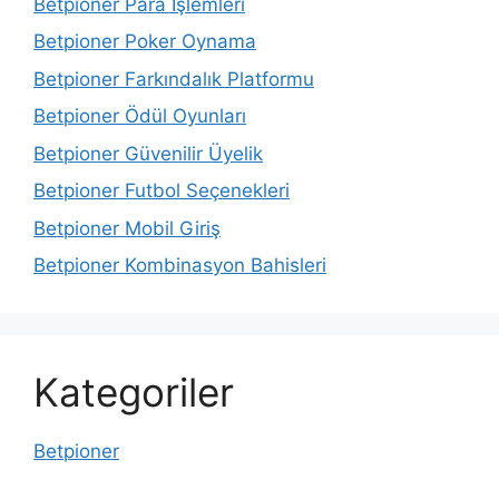
Betpioner Para İşlemleri
Betpioner Poker Oynama
Betpioner Farkındalık Platformu
Betpioner Ödül Oyunları
Betpioner Güvenilir Üyelik
Betpioner Futbol Seçenekleri
Betpioner Mobil Giriş
Betpioner Kombinasyon Bahisleri
Kategoriler
Betpioner