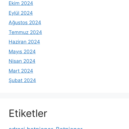
Ekim 2024
Eylül 2024
Ağustos 2024
Temmuz 2024
Haziran 2024
Mayıs 2024
Nisan 2024
Mart 2024
Şubat 2024
Etiketler