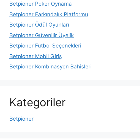
Betpioner Poker Oynama
Betpioner Farkındalık Platformu
Betpioner Ödül Oyunları
Betpioner Güvenilir Üyelik
Betpioner Futbol Seçenekleri
Betpioner Mobil Giriş
Betpioner Kombinasyon Bahisleri
Kategoriler
Betpioner