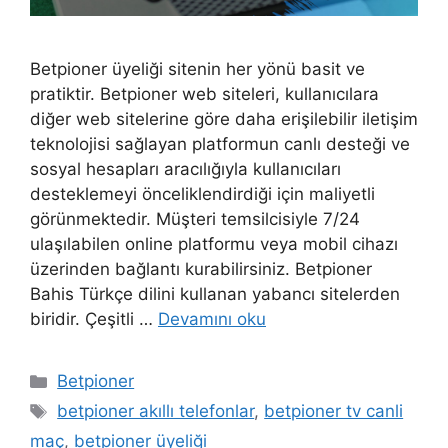
Betpioner üyeliği sitenin her yönü basit ve
pratiktir. Betpioner web siteleri, kullanıcılara
diğer web sitelerine göre daha erişilebilir iletişim
teknolojisi sağlayan platformun canlı desteği ve
sosyal hesapları aracılığıyla kullanıcıları
desteklemeyi önceliklendirdiği için maliyetli
görünmektedir. Müşteri temsilcisiyle 7/24
ulaşılabilen online platformu veya mobil cihazı
üzerinden bağlantı kurabilirsiniz. Betpioner
Bahis Türkçe dilini kullanan yabancı sitelerden
biridir. Çeşitli …
Devamını oku
Kategoriler
Betpioner
Etiketler
betpioner akıllı telefonlar
,
betpioner tv canli
maç
,
betpioner üyeliği