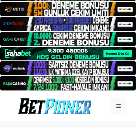
İçeriğe
atla
Menü