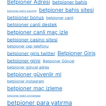
Betpioner Adresi
betpioner bahis
betpioner bahis sitesi
betpioner bahis basitliği
betpioner bonus
betpioner canli
betpioner canli destek
betpioner canli maç izle
betpioner casino sitesi
betpioner cep telefonu
Betpioner Giriş
betpioner giris twitter
betpioner girişi
Betpioner Güncel
betpioner güncel adres
betpioner güvenlir mi
betpioner instagram
betpioner maç izleme
betpioner mobil sınırlamalar
betpioner para yatırma