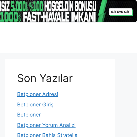
Son Yazılar
Betpioner Adresi
Betpioner Giriş
Betpioner
Betpioner Yorum Analizi
Betpioner Bahis Stratejisi