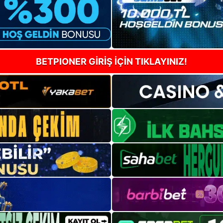
BETPIONER GİRİŞ İÇİN TIKLAYINIZ!