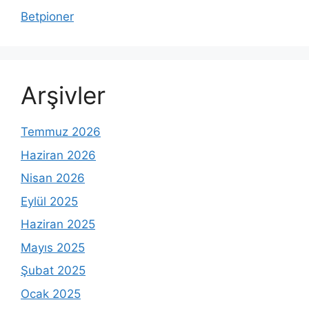
Betpioner
Arşivler
Temmuz 2026
Haziran 2026
Nisan 2026
Eylül 2025
Haziran 2025
Mayıs 2025
Şubat 2025
Ocak 2025