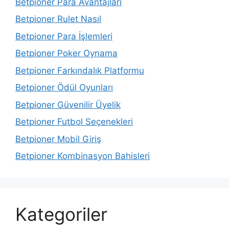
Betpioner Para Avantajları
Betpioner Rulet Nasıl
Betpioner Para İşlemleri
Betpioner Poker Oynama
Betpioner Farkındalık Platformu
Betpioner Ödül Oyunları
Betpioner Güvenilir Üyelik
Betpioner Futbol Seçenekleri
Betpioner Mobil Giriş
Betpioner Kombinasyon Bahisleri
Kategoriler