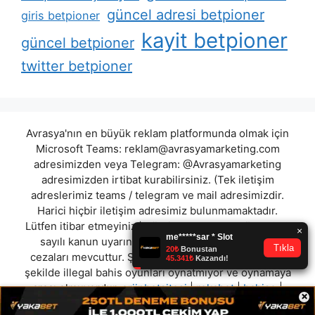
güncel adresi betpioner
giris betpioner
kayit betpioner
güncel betpioner
twitter betpioner
Avrasya'nın en büyük reklam platformunda olmak için
Microsoft Teams:
reklam@avrasyamarketing.com
adresimizden veya Telegram: @Avrasyamarketing
adresimizden irtibat kurabilirsiniz. (Tek iletişim
adreslerimiz teams / telegram ve mail adresimizdir.
Harici hiçbir iletişim adresimiz bulunmamaktadır.
Lütfen itibar etmeyiniz.) Türkiye yasalarına göre 7258
sayılı kanun uyarınca yasa dışı bahis oynamanın
cezaları mevcuttur. Şu an bulunduğunuz site hiç bir
şekilde illegal bahis oyunları oynatmıyor ve oynamaya
aracı olmuyordur.
orjinbetsitesi
|
rekabet
|
bahiso
|
×
gonebet
|
betcorner
|
ajaxbet
|
tumbet-
|
bullbahis