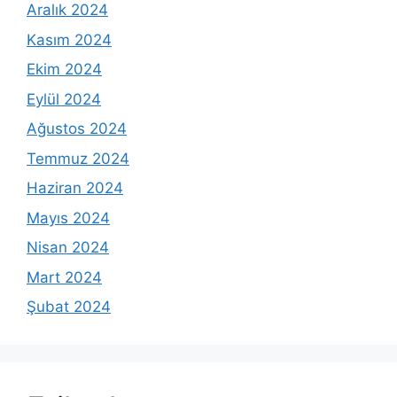
Aralık 2024
Kasım 2024
Ekim 2024
Eylül 2024
Ağustos 2024
Temmuz 2024
Haziran 2024
Mayıs 2024
Nisan 2024
Mart 2024
Şubat 2024