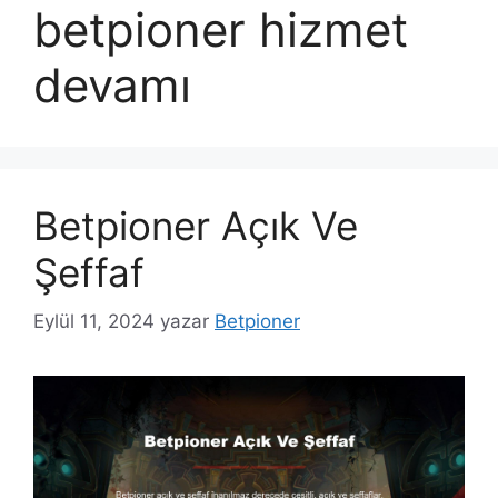
betpioner hizmet
devamı
Betpioner Açık Ve
Şeffaf
Eylül 11, 2024
yazar
Betpioner