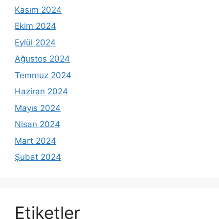
Kasım 2024
Ekim 2024
Eylül 2024
Ağustos 2024
Temmuz 2024
Haziran 2024
Mayıs 2024
Nisan 2024
Mart 2024
Şubat 2024
Etiketler