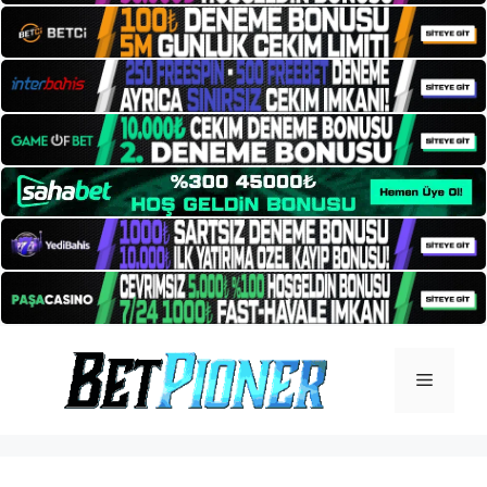
İçeriğe
atla
Menü