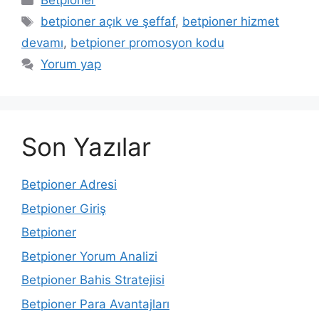
Betpioner
Etiketler
betpioner açık ve şeffaf
,
betpioner hizmet
devamı
,
betpioner promosyon kodu
Yorum yap
Son Yazılar
Betpioner Adresi
Betpioner Giriş
Betpioner
Betpioner Yorum Analizi
Betpioner Bahis Stratejisi
Betpioner Para Avantajları