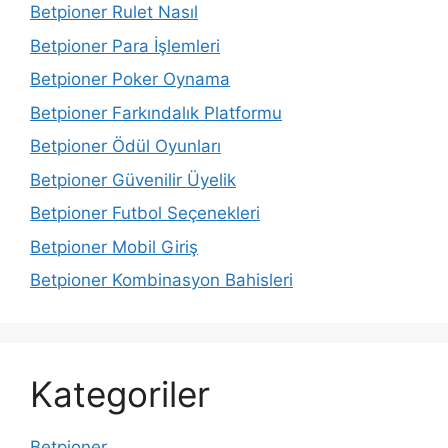
Betpioner Rulet Nasıl
Betpioner Para İşlemleri
Betpioner Poker Oynama
Betpioner Farkındalık Platformu
Betpioner Ödül Oyunları
Betpioner Güvenilir Üyelik
Betpioner Futbol Seçenekleri
Betpioner Mobil Giriş
Betpioner Kombinasyon Bahisleri
Kategoriler
Betpioner