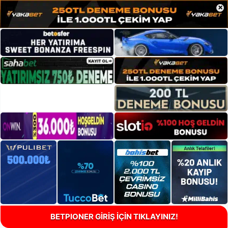
×
BETPIONER GİRİŞ İÇİN TIKLAYINIZ!