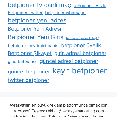
betpioner tv canli maç
betpioner tv izle
Betpioner Twitter
betpioner whatsapp
betpioner yeni adres
Betpioner Yeni Adresi
Betpioner Yeni Giriş
betpioner çekme kolaylığı
betpioner üyelik
betpioner çevrimiçi bahis
Betpioner Şikayet
giris adresi betpioner
güncel adresi betpioner
giris betpioner
kayit betpioner
güncel betpioner
twitter betpioner
Avrasya'nın en büyük reklam platformunda olmak için
Microsoft Teams:
reklam@avrasyamarketing.com
adresimizden veya Telegram: @Avrasyamarketing