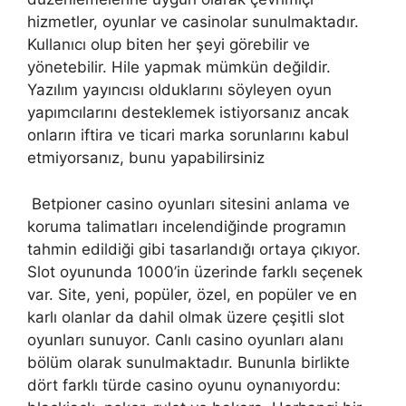
hizmetler, oyunlar ve casinolar sunulmaktadır.
Kullanıcı olup biten her şeyi görebilir ve
yönetebilir. Hile yapmak mümkün değildir.
Yazılım yayıncısı olduklarını söyleyen oyun
yapımcılarını desteklemek istiyorsanız ancak
onların iftira ve ticari marka sorunlarını kabul
etmiyorsanız, bunu yapabilirsiniz
Betpioner casino oyunları sitesini anlama ve
koruma talimatları incelendiğinde programın
tahmin edildiği gibi tasarlandığı ortaya çıkıyor.
Slot oyununda 1000’in üzerinde farklı seçenek
var. Site, yeni, popüler, özel, en popüler ve en
karlı olanlar da dahil olmak üzere çeşitli slot
oyunları sunuyor. Canlı casino oyunları alanı
bölüm olarak sunulmaktadır. Bununla birlikte
dört farklı türde casino oyunu oynanıyordu: