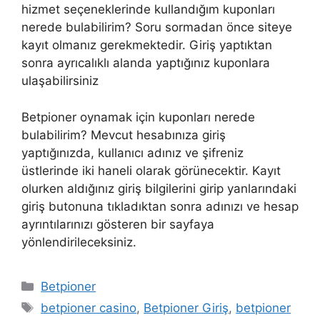
hizmet seçeneklerinde kullandığım kuponları
nerede bulabilirim? Soru sormadan önce siteye
kayıt olmanız gerekmektedir. Giriş yaptıktan
sonra ayrıcalıklı alanda yaptığınız kuponlara
ulaşabilirsiniz
Betpioner oynamak için kuponları nerede
bulabilirim? Mevcut hesabınıza giriş
yaptığınızda, kullanıcı adınız ve şifreniz
üstlerinde iki haneli olarak görünecektir. Kayıt
olurken aldığınız giriş bilgilerini girip yanlarındaki
giriş butonuna tıkladıktan sonra adınızı ve hesap
ayrıntılarınızı gösteren bir sayfaya
yönlendirileceksiniz.
Kategoriler
Betpioner
Etiketler
betpioner casino
,
Betpioner Giriş
,
betpioner