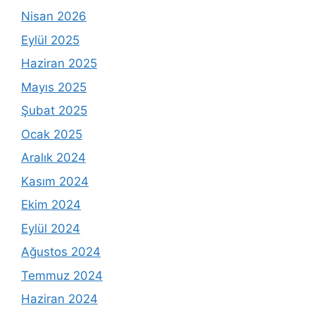
Nisan 2026
Eylül 2025
Haziran 2025
Mayıs 2025
Şubat 2025
Ocak 2025
Aralık 2024
Kasım 2024
Ekim 2024
Eylül 2024
Ağustos 2024
Temmuz 2024
Haziran 2024