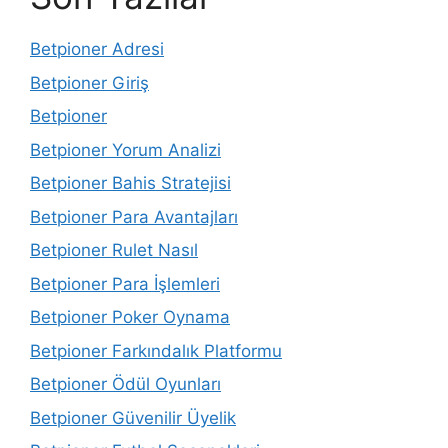
Betpioner Adresi
Betpioner Giriş
Betpioner
Betpioner Yorum Analizi
Betpioner Bahis Stratejisi
Betpioner Para Avantajları
Betpioner Rulet Nasıl
Betpioner Para İşlemleri
Betpioner Poker Oynama
Betpioner Farkındalık Platformu
Betpioner Ödül Oyunları
Betpioner Güvenilir Üyelik