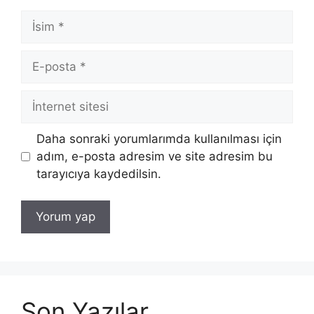
İsim
E-
posta
İnternet
sitesi
Daha sonraki yorumlarımda kullanılması için
adım, e-posta adresim ve site adresim bu
tarayıcıya kaydedilsin.
Son Yazılar