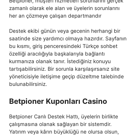
Betpioner, müşteri hizmetleri sorunlarını gerçek
zamanlı olarak ele alan ve üyelerin sorunlarını
her an çözmeye çalışan departmandır
Destek ekibi günün veya gecenin herhangi bir
saatinde size yardımcı olmaya hazırdır. Sayfanın
bu kısmı, giriş penceresindeki Türkçe sohbet
özelliği aracılığıyla başkalarıyla bağlantı
kurmanıza olanak tanır. İstediğiniz konuyu
tartışabilirsiniz. Bir sorunla karşılaşırsanız site
yöneticisiyle iletişime geçip düzeltme talebinde
bulunabilirsiniz.
Betpioner Kuponları Casino
Betpioner Canlı Destek Hattı, üyelerin birlikte
çalışmasına olanak sağlayan bir sistemdir.
Yatırım veya kârın büyüklüğü ne olursa olsun,