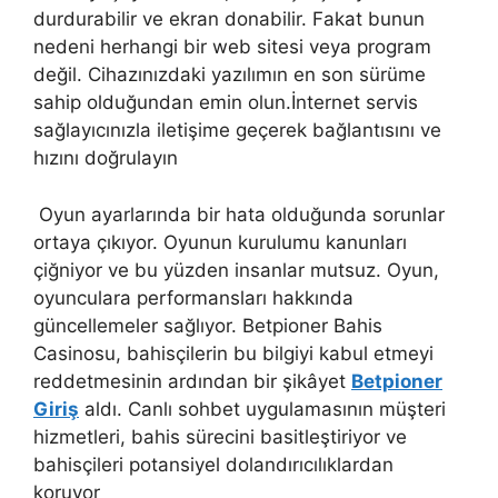
durdurabilir ve ekran donabilir. Fakat bunun
nedeni herhangi bir web sitesi veya program
değil. Cihazınızdaki yazılımın en son sürüme
sahip olduğundan emin olun.İnternet servis
sağlayıcınızla iletişime geçerek bağlantısını ve
hızını doğrulayın
Oyun ayarlarında bir hata olduğunda sorunlar
ortaya çıkıyor. Oyunun kurulumu kanunları
çiğniyor ve bu yüzden insanlar mutsuz. Oyun,
oyunculara performansları hakkında
güncellemeler sağlıyor. Betpioner Bahis
Casinosu, bahisçilerin bu bilgiyi kabul etmeyi
reddetmesinin ardından bir şikâyet
Betpioner
Giriş
aldı. Canlı sohbet uygulamasının müşteri
hizmetleri, bahis sürecini basitleştiriyor ve
bahisçileri potansiyel dolandırıcılıklardan
koruyor