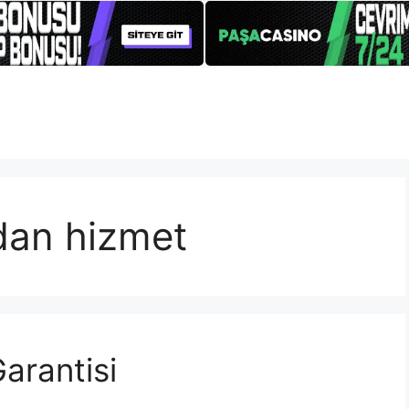
dan hizmet
arantisi