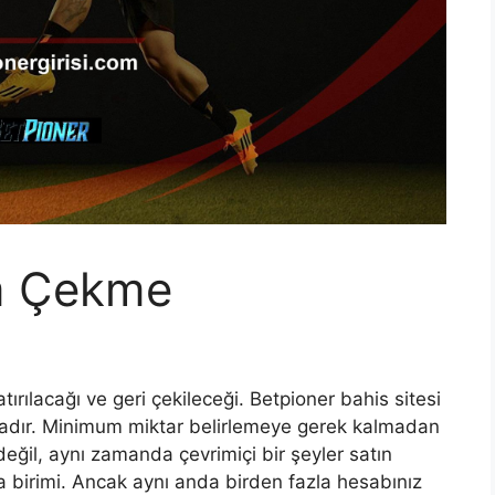
ım Çekme
ırılacağı ve geri çekileceği. Betpioner bahis sitesi
tadır. Minimum miktar belirlemeye gerek kalmadan
eğil, aynı zamanda çevrimiçi bir şeyler satın
ara birimi. Ancak aynı anda birden fazla hesabınız