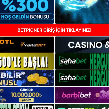
BETPIONER GİRİŞ İÇİN TIKLAYINIZ!