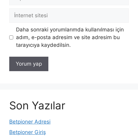
posta
İnternet
sitesi
Daha sonraki yorumlarımda kullanılması için
adım, e-posta adresim ve site adresim bu
tarayıcıya kaydedilsin.
Son Yazılar
Betpioner Adresi
Betpioner Giriş