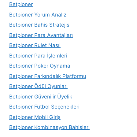
Betpioner
Betpioner Yorum Analizi
Betpioner Bahis Stratejisi
Betpioner Para Avantajları
Betpioner Rulet Nasıl
Betpioner Para İşlemleri
Betpioner Poker Oynama
Betpioner Farkındalık Platformu
Betpioner Ödül Oyunları
Betpioner Güvenilir Üyelik
Betpioner Futbol Seçenekleri
Betpioner Mobil Giriş
Betpioner Kombinasyon Bahisleri