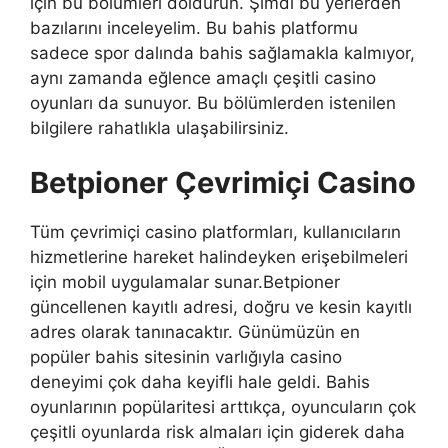
için bu bölümleri doldurun. Şimdi bu yerlerden
bazılarını inceleyelim. Bu bahis platformu
sadece spor dalında bahis sağlamakla kalmıyor,
aynı zamanda eğlence amaçlı çeşitli casino
oyunları da sunuyor. Bu bölümlerden istenilen
bilgilere rahatlıkla ulaşabilirsiniz.
Betpioner Çevrimiçi Casino
Tüm çevrimiçi casino platformları, kullanıcıların
hizmetlerine hareket halindeyken erişebilmeleri
için mobil uygulamalar sunar.Betpioner
güncellenen kayıtlı adresi, doğru ve kesin kayıtlı
adres olarak tanınacaktır. Günümüzün en
popüler bahis sitesinin varlığıyla casino
deneyimi çok daha keyifli hale geldi. Bahis
oyunlarının popülaritesi arttıkça, oyuncuların çok
çeşitli oyunlarda risk almaları için giderek daha