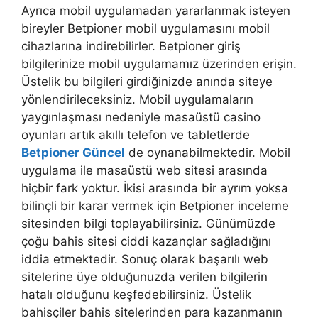
Ayrıca mobil uygulamadan yararlanmak isteyen
bireyler Betpioner mobil uygulamasını mobil
cihazlarına indirebilirler. Betpioner giriş
bilgilerinize mobil uygulamamız üzerinden erişin.
Üstelik bu bilgileri girdiğinizde anında siteye
yönlendirileceksiniz. Mobil uygulamaların
yaygınlaşması nedeniyle masaüstü casino
oyunları artık akıllı telefon ve tabletlerde
Betpioner Güncel
de oynanabilmektedir. Mobil
uygulama ile masaüstü web sitesi arasında
hiçbir fark yoktur. İkisi arasında bir ayrım yoksa
bilinçli bir karar vermek için Betpioner inceleme
sitesinden bilgi toplayabilirsiniz. Günümüzde
çoğu bahis sitesi ciddi kazançlar sağladığını
iddia etmektedir. Sonuç olarak başarılı web
sitelerine üye olduğunuzda verilen bilgilerin
hatalı olduğunu keşfedebilirsiniz. Üstelik
bahisçiler bahis sitelerinden para kazanmanın