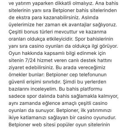
ve yatırım yaparken dikkatli olmalıyız. Ana bahis
sitelerinin yanı sıra Betpioner bahis sitelerinden
de ekstra para kazanabilirsiniz. Aslında
üyelerimize her zaman ek avantajlar sağlıyoruz.
Çeşitli bonus türleri mevcuttur ve kazanma
oranları oldukça etkileyicidir. Spor bahislerinin
yanı sıra casino oyunları da oldukça ilgi görüyor.
Oyun hakkında kapsamlı bilgi edinmek için
sitenin 7/24 hizmet veren canlı destek hattını
ziyaret edebilirsiniz. Bu arada vereceğimiz
örnekler bunlar: Betpioner cep telefonunun
güvenli erişimi sınırlıdır. Şimdi bu yerlerden
bazılarını inceleyelim. Bu bahis platformu
sadece spor dalında bahis sağlamakla kalmıyor,
aynı zamanda eğlence amaçlı çeşitli casino
oyunları da sunuyor. Betpioner, ilk yatırımınızı
ikiye katlamanızı sağlayan bir casino oyunudur.
Betpioner web sitesi popüler oyun sitelerinin