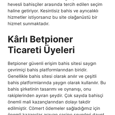
hevesli bahisçiler arasında tercih edilen seçim
haline getiriyor. Kesintisiz bahis ve ayrıcalıklı
hizmetler istiyorsanız bu site olağanüstü bir
hizmet sunmaktadır.
Kârlı Betpioner
Ticareti Üyeleri
Betpioner güvenli erişim bahis sitesi saygın
çevrimiçi bahis platformlarından biridir.
Genellikle bahis sitesi olarak anılır ve çeşitli
bahis platformlarında yaygın olarak kullanılır. Bu
bahis şirketinin tasarımı ve oynanışı, onu
rakiplerinden ayıran şeydir. Çok sayıda bahisçi
önemli mali kazançlarından dolayı takdir
edilmiştir. Cömert ödemeler sağladığımız için
önemli kazançlar arayan casino severleri davet