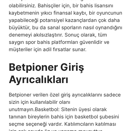
olabilirsiniz. Bahisçiler için, bir bahis lisansını
kaybetmenin yıkıcı finansal kaybı, bir oyuncunun
yapabileceği potansiyel kazançlardan çok daha
büyüktür, bu da sanal sporların nasıl oynandığını
denemeyi akılsızlaştırır. Sonuç olarak, tüm
saygın spor bahis platformları güvenlidir ve
müşteriler için adil fırsatlar sunar.
Betpioner Giriş
Ayrıcalıkları
Betpioner verilen özel giriş ayrıcalıklarını sadece
sizin için kullanılabilir olanı
unutmayın.Basketbol: Sitenin üyesi olarak
tanınan bireylerin bahis için basketbol şubesini
seçme seçeneği vardır. Katılımcıların katılması