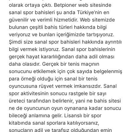
olarak ortaya çıktı. Betpioner web sitesinde
sanal spor bahisleri şu anda Türkiye’nin en
güvenilir ve verimli hizmetidir. Web sitemizde
bulunan çeşitli bahis türleri hakkında bilgi
veriyoruz ve bunları içeriğimizde tartışıyoruz.
Şimdi size sanal spor bahisleri hakkında ayrıntılı
bilgi vermek istiyoruz. Sanal spor bahislerinin
gerçek hayat kararlılığından daha adil olması
daha olasıdır. Gerçek bir tenis maçının
sonucunu etkilemek için çok sayıda belgelenmiş
para örneği olduğu için sanal bir tenis
oyuncusuna rüşvet vermek imkansızdır. Sanal
spor aktivitesinin sonucu rastgele bir sayı
üreteci tarafından belirlenir, yani ne bahis sitesi
ne de oyuncunun oyun oynanana kadar sonucu
bileceği anlamına gelir. Lisanslı bir spor
kitabında sanal sporlara katılıyorsanız,
sonuçların adil ve tarafsız olduğundan emin