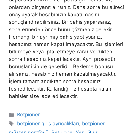
onlardan bir yanıt alırsınız. Daha sonra bu süreci
onaylayarak hesabınızın kapatılmasını
sonuçlandırabilirsiniz. Bir bahis yaparsanız,
sona ermeden önce bunu çözmeniz gerekir.
Herhangi bir ayrılmış bahis yaptıysanız,
hesabınız hemen kapatılmayacaktır. Bu işlemleri
bitirmeye veya iptal etmeye karar verdikten
sonra hesabınız kapatılacaktır. Aynı prosedür
bonuslar için de geçerlidir. Bekleme bonusu
alırsanız, hesabınız hemen kapatılmayacaktır.
İşlem tamamlandıktan sonra hesabınız
feshedilecektir. Kullandığınız hesapta kalan
bahisler size iade edilecektir.
Kategoriler
Betpioner
Etiketler
betpioner giriş ayrıcalıkları
,
betpioner
müşteri portföyü
,
Betpioner Yeni Giriş