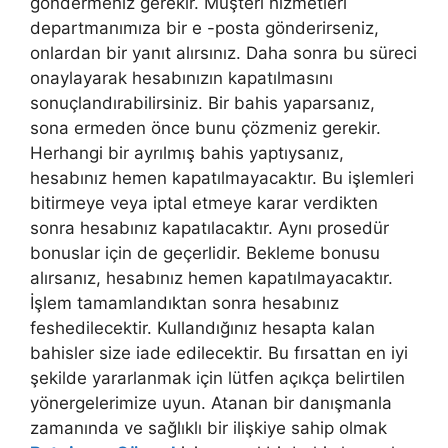
göndermeniz gerekir. Müşteri hizmetleri
departmanımıza bir e -posta gönderirseniz,
onlardan bir yanıt alırsınız. Daha sonra bu süreci
onaylayarak hesabınızın kapatılmasını
sonuçlandırabilirsiniz. Bir bahis yaparsanız,
sona ermeden önce bunu çözmeniz gerekir.
Herhangi bir ayrılmış bahis yaptıysanız,
hesabınız hemen kapatılmayacaktır. Bu işlemleri
bitirmeye veya iptal etmeye karar verdikten
sonra hesabınız kapatılacaktır. Aynı prosedür
bonuslar için de geçerlidir. Bekleme bonusu
alırsanız, hesabınız hemen kapatılmayacaktır.
İşlem tamamlandıktan sonra hesabınız
feshedilecektir. Kullandığınız hesapta kalan
bahisler size iade edilecektir. Bu fırsattan en iyi
şekilde yararlanmak için lütfen açıkça belirtilen
yönergelerimize uyun. Atanan bir danışmanla
zamanında ve sağlıklı bir ilişkiye sahip olmak