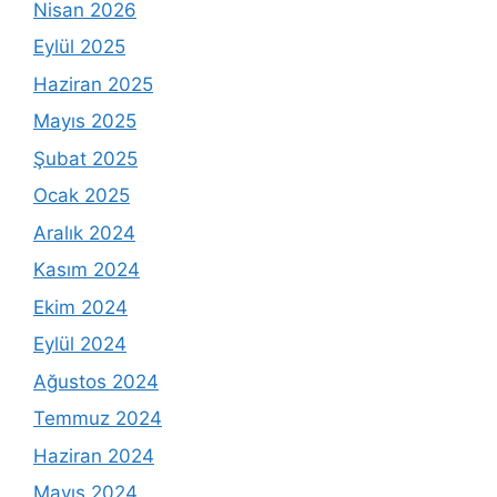
Nisan 2026
Eylül 2025
Haziran 2025
Mayıs 2025
Şubat 2025
Ocak 2025
Aralık 2024
Kasım 2024
Ekim 2024
Eylül 2024
Ağustos 2024
Temmuz 2024
Haziran 2024
Mayıs 2024