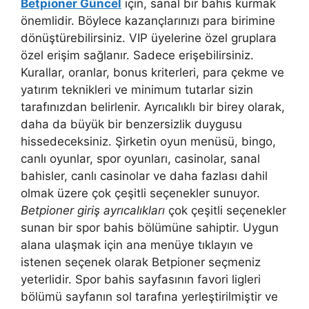
Betpioner Güncel
için, sanal bir bahis kurmak
önemlidir. Böylece kazançlarınızı para birimine
dönüştürebilirsiniz. VIP üyelerine özel gruplara
özel erişim sağlanır. Sadece erişebilirsiniz.
Kurallar, oranlar, bonus kriterleri, para çekme ve
yatırım teknikleri ve minimum tutarlar sizin
tarafınızdan belirlenir. Ayrıcalıklı bir birey olarak,
daha da büyük bir benzersizlik duygusu
hissedeceksiniz. Şirketin oyun menüsü, bingo,
canlı oyunlar, spor oyunları, casinolar, sanal
bahisler, canlı casinolar ve daha fazlası dahil
olmak üzere çok çeşitli seçenekler sunuyor.
Betpioner giriş ayrıcalıkları
çok çeşitli seçenekler
sunan bir spor bahis bölümüne sahiptir. Uygun
alana ulaşmak için ana menüye tıklayın ve
istenen seçenek olarak Betpioner seçmeniz
yeterlidir. Spor bahis sayfasının favori ligleri
bölümü sayfanın sol tarafına yerleştirilmiştir ve