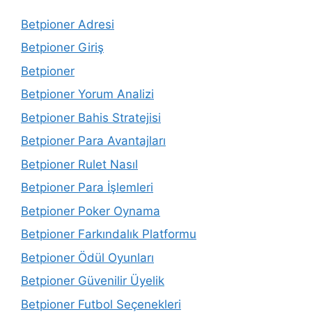
Betpioner Adresi
Betpioner Giriş
Betpioner
Betpioner Yorum Analizi
Betpioner Bahis Stratejisi
Betpioner Para Avantajları
Betpioner Rulet Nasıl
Betpioner Para İşlemleri
Betpioner Poker Oynama
Betpioner Farkındalık Platformu
Betpioner Ödül Oyunları
Betpioner Güvenilir Üyelik
Betpioner Futbol Seçenekleri