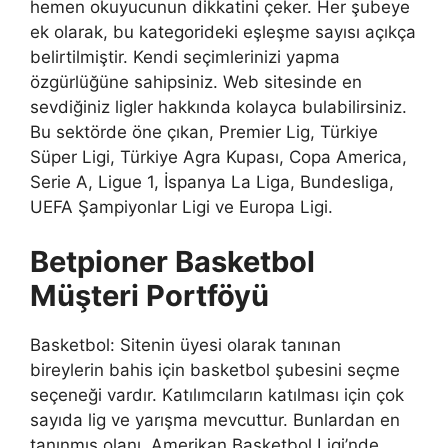
hemen okuyucunun dikkatini çeker. Her şubeye
ek olarak, bu kategorideki eşleşme sayısı açıkça
belirtilmiştir. Kendi seçimlerinizi yapma
özgürlüğüne sahipsiniz. Web sitesinde en
sevdiğiniz ligler hakkında kolayca bulabilirsiniz.
Bu sektörde öne çıkan, Premier Lig, Türkiye
Süper Ligi, Türkiye Agra Kupası, Copa America,
Serie A, Ligue 1, İspanya La Liga, Bundesliga,
UEFA Şampiyonlar Ligi ve Europa Ligi.
Betpioner Basketbol
Müşteri Portföyü
Basketbol: Sitenin üyesi olarak tanınan
bireylerin bahis için basketbol şubesini seçme
seçeneği vardır. Katılımcıların katılması için çok
sayıda lig ve yarışma mevcuttur. Bunlardan en
tanınmış olanı, Amerikan Basketbol Ligi’nde