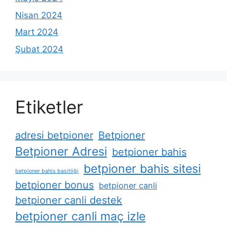
Nisan 2024
Mart 2024
Şubat 2024
Etiketler
adresi betpioner
Betpioner
Betpioner Adresi
betpioner bahis
betpioner bahis sitesi
betpioner bahis basitliği
betpioner bonus
betpioner canli
betpioner canli destek
betpioner canli maç izle