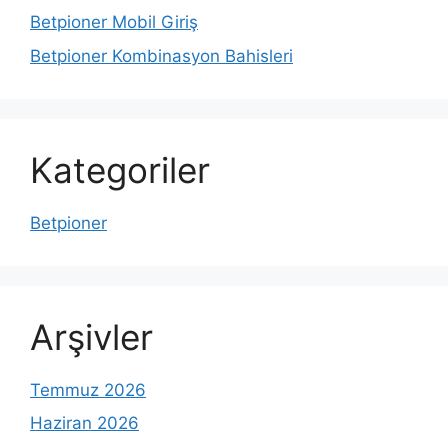
Betpioner Mobil Giriş
Betpioner Kombinasyon Bahisleri
Kategoriler
Betpioner
Arşivler
Temmuz 2026
Haziran 2026