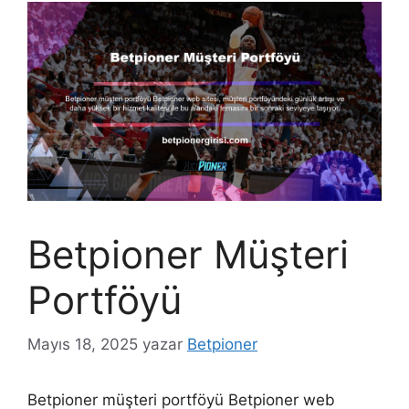
Betpioner Müşteri
Portföyü
Mayıs 18, 2025
yazar
Betpioner
Betpioner müşteri portföyü Betpioner web