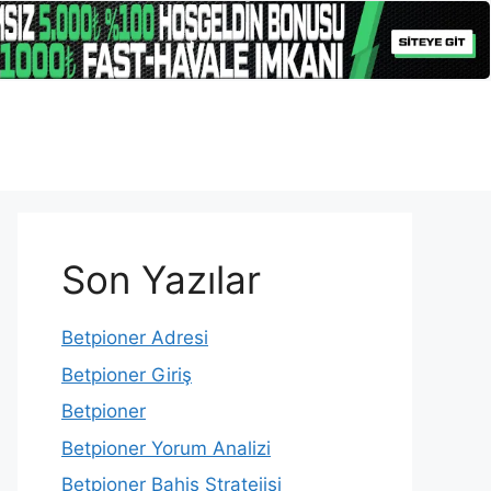
Son Yazılar
Betpioner Adresi
Betpioner Giriş
Betpioner
Betpioner Yorum Analizi
Betpioner Bahis Stratejisi