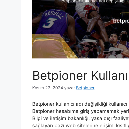
Betpioner Kullanı
Kasım 23, 2024
yazar
Betpioner
Betpioner kullanıcı adı değişikliği kullanıc
Betpioner hesabıma giriş yapamamak yerin
Bilgi ve iletişim bakanlığı, yasa dışı faal
sağlayan bazı web sitelerine erişimi kısıtlı