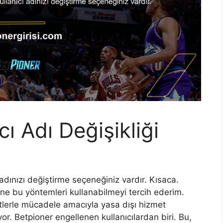
cı Adı Değişikliği
ı adınızı değiştirme seçeneğiniz vardır. Kısaca.
e bu yöntemleri kullanabilmeyi tercih ederim.
iyetlerle mücadele amacıyla yasa dışı hizmet
yor. Betpioner engellenen kullanıcılardan biri. Bu,