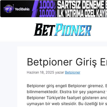
İçeriğe
atla
Betpioner Giriş E
Haziran 18, 2025
yazar
Betpioner
Betpioner giriş engeli Betpioner giremez. 
bilinmemektedir. Ekstra bir şey yapmanız
Betpioner Türkiye’de faaliyet gösteren an
uymayan bir web sitesidir. Bu özelliği bir 