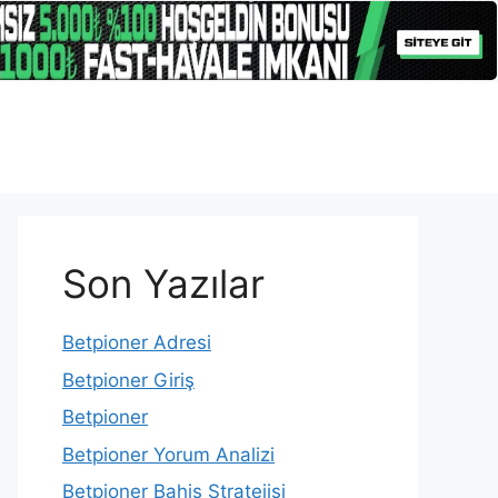
Son Yazılar
Betpioner Adresi
Betpioner Giriş
Betpioner
Betpioner Yorum Analizi
Betpioner Bahis Stratejisi