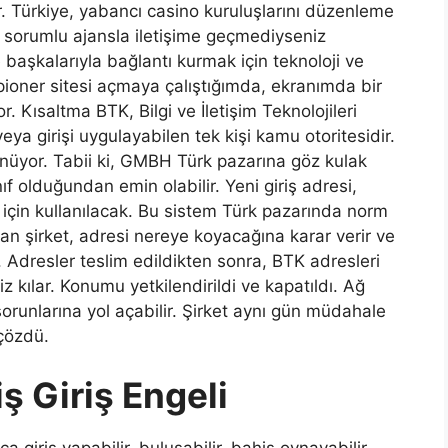
r. Türkiye, yabancı casino kuruluşlarını düzenleme
sorumlu ajansla iletişime geçmediyseniz
 başkalarıyla bağlantı kurmak için teknoloji ve
Betpioner sitesi açmaya çalıştığımda, ekranımda bir
 Kısaltma BTK, Bilgi ve İletişim Teknolojileri
eya girişi uygulayabilen tek kişi kamu otoritesidir.
ünüyor. Tabii ki, GMBH Türk pazarına göz kulak
nıf olduğundan emin olabilir. Yeni giriş adresi,
için kullanılacak. Bu sistem Türk pazarında norm
tıran şirket, adresi nereye koyacağına karar verir ve
r. Adresler teslim edildikten sonra, BTK adresleri
iz kılar. Konumu yetkilendirildi ve kapatıldı. Ağ
orunlarına yol açabilir. Şirket aynı gün müdahale
 çözdü.
ş Giriş Engeli